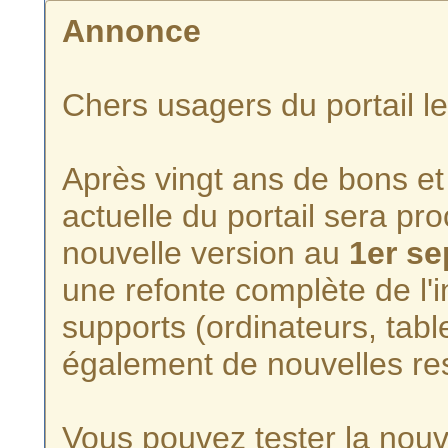
Annonce
Chers usagers du portail l
Après vingt ans de bons et 
actuelle du portail sera p
nouvelle version au
1er s
une refonte complète de l'i
supports (ordinateurs, tabl
également de nouvelles re
Vous pouvez tester la nouve