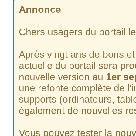
Annonce
Chers usagers du portail l
Après vingt ans de bons et 
actuelle du portail sera p
nouvelle version au
1er s
une refonte complète de l'i
supports (ordinateurs, tabl
également de nouvelles re
Vous pouvez tester la nouve