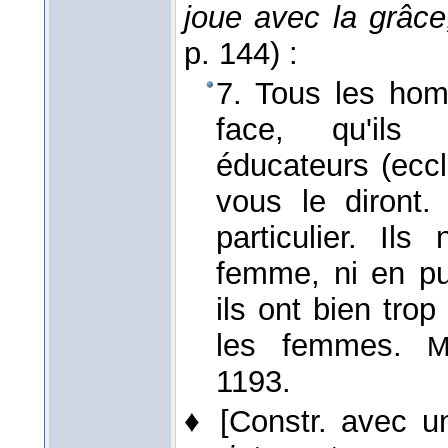
joue avec la grâce,
p. 144) :
7. Tous les hom
face, qu'ils 
éducateurs (eccl
vous le diront.
particulier. Il
femme, ni en pub
ils ont bien trop
les femmes.
M
1193.
♦
[Constr. avec u