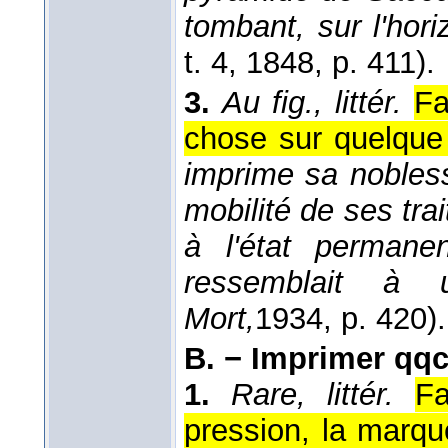
tombant, sur l'hor
t. 4
, 1848
, p. 411).
3.
Au fig., littér.
Fa
chose sur quelque
imprime sa noble
mobilité de ses trai
à l'état permanen
ressemblait à
Mort,
1934
, p. 420).
B. −
Imprimer qqc
1.
Rare, littér.
Fa
pression, la marq