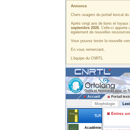
Annonce
Chers usagers du portail lexical d
Après vingt ans de bons et loyaux 
septembre 2026
. Celle-ci apporte
également de nouvelles ressources
Vous pouvez tester la nouvelle vers
En vous remerciant,
L'équipe du CNRTL
Accueil
Portail lexi
Morphologie
Lex
Entrez u
TLFi
Académie