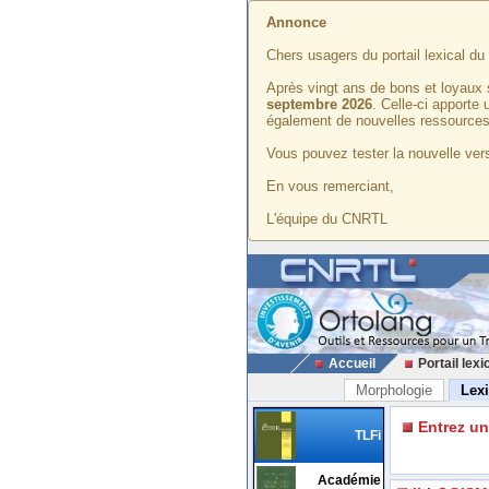
Annonce
Chers usagers du portail lexical d
Après vingt ans de bons et loyaux 
septembre 2026
. Celle-ci apporte
également de nouvelles ressources
Vous pouvez tester la nouvelle vers
En vous remerciant,
L'équipe du CNRTL
Accueil
Portail lexi
Morphologie
Lex
Entrez u
TLFi
Académie