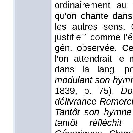
ordinairement au
qu'on chante dans 
les autres sens. C
justifie`` comme l'é
gén. observée. Ce
l'on attendrait le
dans la lang. p
modulant son hym
1839, p. 75).
Do
délivrance Remerci
Tantôt son hymne 
tantôt réfléchi