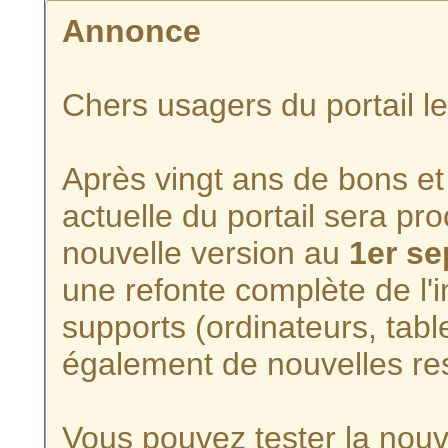
Annonce
Chers usagers du portail l
Après vingt ans de bons et 
actuelle du portail sera p
nouvelle version au
1er s
une refonte complète de l'i
supports (ordinateurs, tabl
également de nouvelles re
Vous pouvez tester la nouve