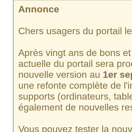
Annonce
Chers usagers du portail l
Après vingt ans de bons et 
actuelle du portail sera p
nouvelle version au
1er s
une refonte complète de l'i
supports (ordinateurs, tabl
également de nouvelles re
Vous pouvez tester la nouve