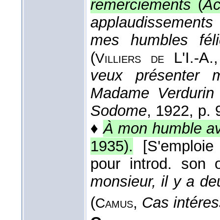
remerciements
(
A
applaudissements é
mes humbles féli
(
L'I.-A.
Villiers de
veux présenter 
Madame Verdurin e
Sodome
, 1922
, p. 
♦
À mon humble av
1935
).
[S'emploie
pour introd. son o
monsieur, il y a d
(
,
Cas intéres
Camus