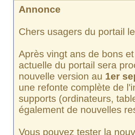
Annonce
Chers usagers du portail l
Après vingt ans de bons et 
actuelle du portail sera p
nouvelle version au
1er s
une refonte complète de l'i
supports (ordinateurs, tabl
également de nouvelles re
Vous pouvez tester la nouve