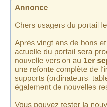
Annonce
Chers usagers du portail l
Après vingt ans de bons et 
actuelle du portail sera p
nouvelle version au
1er s
une refonte complète de l'i
supports (ordinateurs, tabl
également de nouvelles re
Vous pouvez tester la nouve