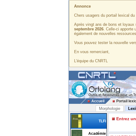
Annonce
Chers usagers du portail lexical d
Après vingt ans de bons et loyaux 
septembre 2026
. Celle-ci apporte
également de nouvelles ressources
Vous pouvez tester la nouvelle vers
En vous remerciant,
L'équipe du CNRTL
Accueil
Portail lexi
Morphologie
Lex
Entrez u
TLFi
Académie