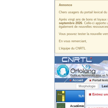
Annonce
Chers usagers du portail lexical d
Après vingt ans de bons et loyaux 
septembre 2026
. Celle-ci apporte
également de nouvelles ressources
Vous pouvez tester la nouvelle vers
En vous remerciant,
L'équipe du CNRTL
Accueil
Portail lexi
Morphologie
Lex
Entrez u
TLFi
Académie