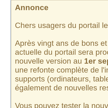
Annonce
Chers usagers du portail l
Après vingt ans de bons et 
actuelle du portail sera p
nouvelle version au
1er s
une refonte complète de l'i
supports (ordinateurs, tabl
également de nouvelles re
Vous pouvez tester la nouve