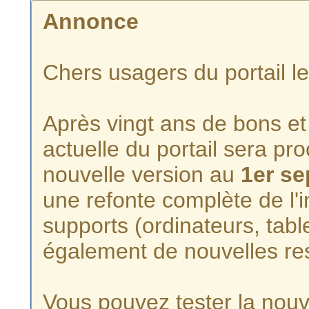
Annonce
Chers usagers du portail l
Après vingt ans de bons et 
actuelle du portail sera p
nouvelle version au
1er s
une refonte complète de l'i
supports (ordinateurs, tabl
également de nouvelles re
Vous pouvez tester la nouve