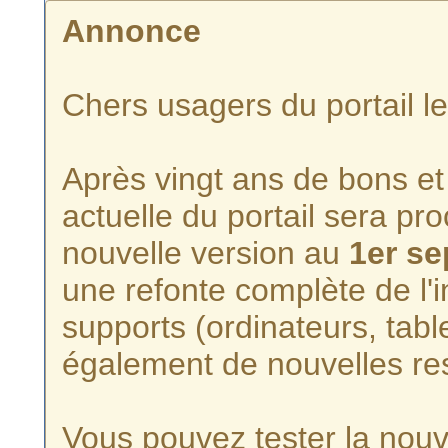
Annonce
Chers usagers du portail l
Après vingt ans de bons et 
actuelle du portail sera p
nouvelle version au
1er s
une refonte complète de l'i
supports (ordinateurs, tabl
également de nouvelles re
Vous pouvez tester la nouve