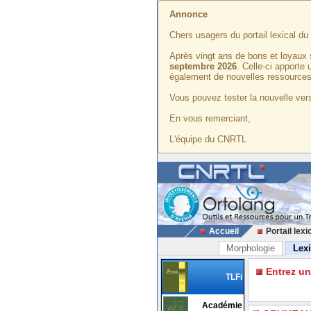
Annonce
Chers usagers du portail lexical d
Après vingt ans de bons et loyaux 
septembre 2026
. Celle-ci apporte
également de nouvelles ressources
Vous pouvez tester la nouvelle vers
En vous remerciant,
L'équipe du CNRTL
Accueil
Portail lexi
Morphologie
Lex
Entrez u
TLFi
Académie