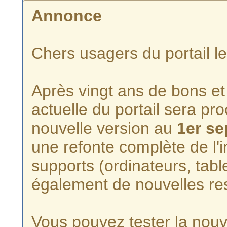
Annonce
Chers usagers du portail l
Après vingt ans de bons et 
actuelle du portail sera p
nouvelle version au
1er s
une refonte complète de l'i
supports (ordinateurs, tabl
également de nouvelles re
Vous pouvez tester la nouve