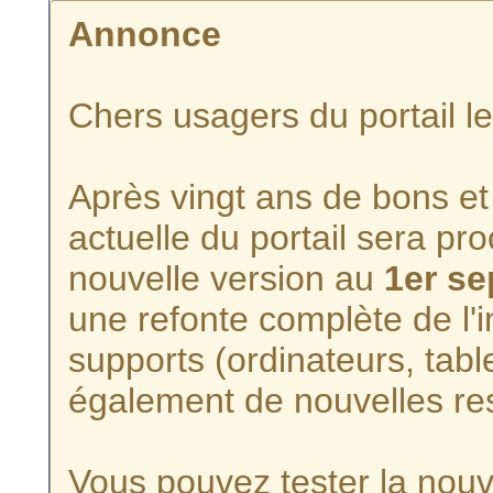
Annonce
Chers usagers du portail l
Après vingt ans de bons et 
actuelle du portail sera p
nouvelle version au
1er s
une refonte complète de l'i
supports (ordinateurs, tabl
également de nouvelles re
Vous pouvez tester la nouve