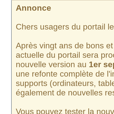
Annonce
Chers usagers du portail l
Après vingt ans de bons et 
actuelle du portail sera p
nouvelle version au
1er s
une refonte complète de l'i
supports (ordinateurs, tabl
également de nouvelles re
Vous pouvez tester la nouve