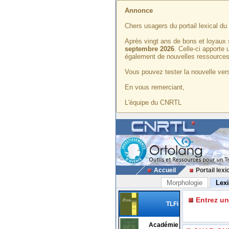
Annonce
Chers usagers du portail lexical d
Après vingt ans de bons et loyaux 
septembre 2026
. Celle-ci apporte
également de nouvelles ressources
Vous pouvez tester la nouvelle vers
En vous remerciant,
L'équipe du CNRTL
Accueil
Portail lexi
Morphologie
Lex
Entrez u
TLFi
Académie