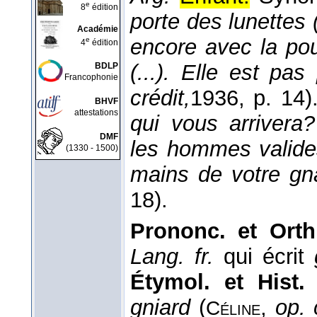
e
8
édition
porte des lunettes
Académie
encore avec la po
e
4
édition
(...). Elle est pa
BDLP
Francophonie
crédit,
1936
, p. 14)
BHVF
attestations
qui vous arrivera
DMF
les hommes valides
(1330 - 1500)
mains de votre g
18).
Prononc. et Ort
Lang. fr.
qui écrit
Étymol. et Hist
gniard
(
,
op. 
Céline