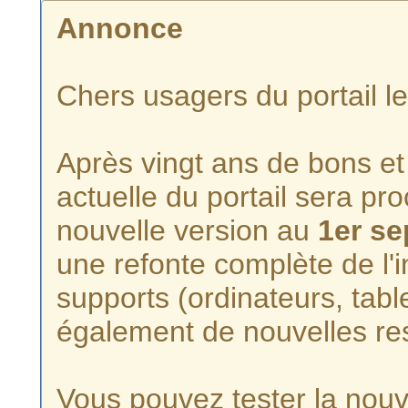
Annonce
Chers usagers du portail l
Après vingt ans de bons et 
actuelle du portail sera p
nouvelle version au
1er s
une refonte complète de l'i
supports (ordinateurs, tabl
également de nouvelles re
Vous pouvez tester la nouve