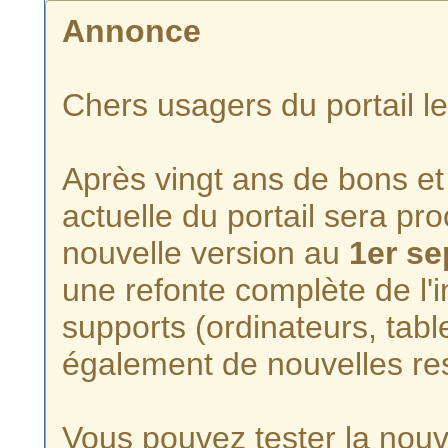
Annonce
Chers usagers du portail l
Après vingt ans de bons et 
actuelle du portail sera p
nouvelle version au
1er s
une refonte complète de l'i
supports (ordinateurs, tabl
également de nouvelles re
Vous pouvez tester la nouve