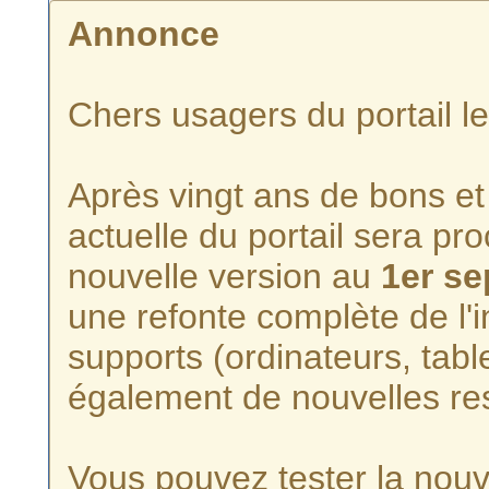
Annonce
Chers usagers du portail l
Après vingt ans de bons et 
actuelle du portail sera p
nouvelle version au
1er s
une refonte complète de l'i
supports (ordinateurs, tabl
également de nouvelles re
Vous pouvez tester la nouve