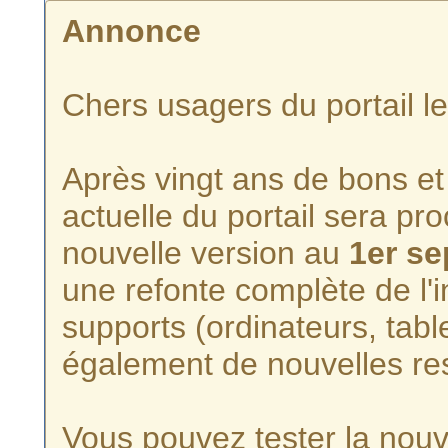
Annonce
Chers usagers du portail l
Après vingt ans de bons et 
actuelle du portail sera p
nouvelle version au
1er s
une refonte complète de l'i
supports (ordinateurs, tabl
également de nouvelles re
Vous pouvez tester la nouve