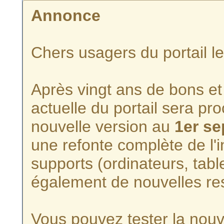
Annonce
Chers usagers du portail l
Après vingt ans de bons et 
actuelle du portail sera p
nouvelle version au
1er s
une refonte complète de l'i
supports (ordinateurs, tabl
également de nouvelles re
Vous pouvez tester la nouve