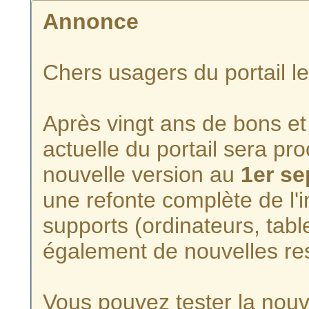
Annonce
Chers usagers du portail l
Après vingt ans de bons et 
actuelle du portail sera p
nouvelle version au
1er s
une refonte complète de l'i
supports (ordinateurs, tabl
également de nouvelles re
Vous pouvez tester la nouve