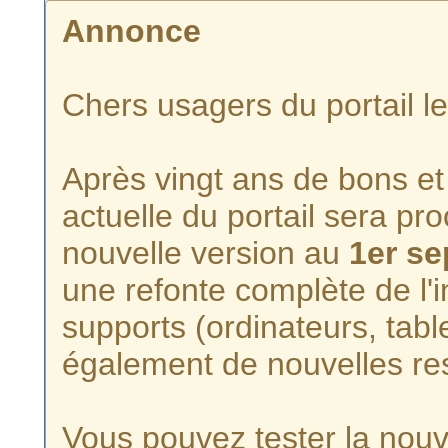
Annonce
Chers usagers du portail l
Après vingt ans de bons et 
actuelle du portail sera p
nouvelle version au
1er s
une refonte complète de l'i
supports (ordinateurs, tabl
également de nouvelles re
Vous pouvez tester la nouve