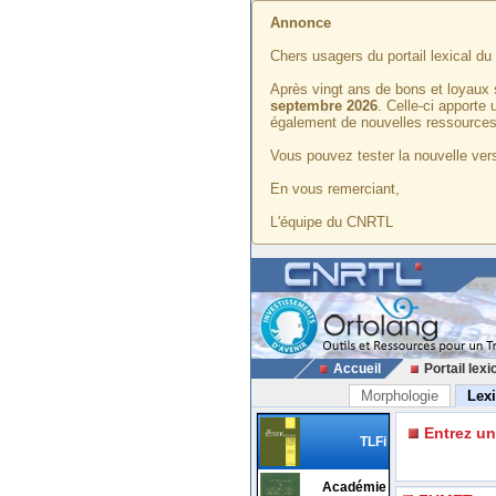
Annonce
Chers usagers du portail lexical d
Après vingt ans de bons et loyaux 
septembre 2026
. Celle-ci apporte
également de nouvelles ressources
Vous pouvez tester la nouvelle vers
En vous remerciant,
L'équipe du CNRTL
Accueil
Portail lexi
Morphologie
Lex
Entrez u
TLFi
Académie