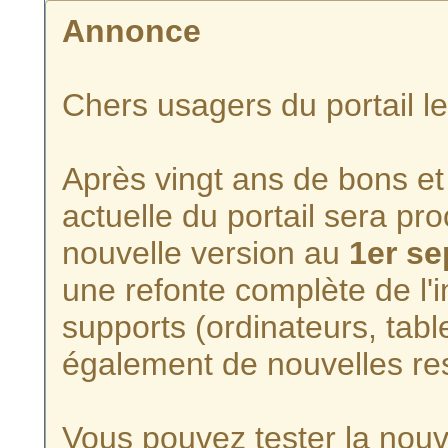
Annonce
Chers usagers du portail l
Après vingt ans de bons et 
actuelle du portail sera p
nouvelle version au
1er s
une refonte complète de l'i
supports (ordinateurs, tabl
également de nouvelles re
Vous pouvez tester la nouve