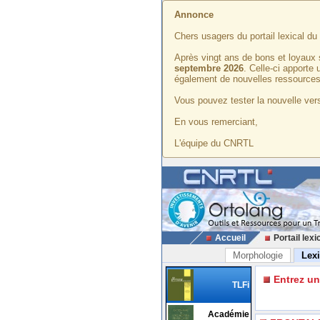
Annonce
Chers usagers du portail lexical d
Après vingt ans de bons et loyaux 
septembre 2026
. Celle-ci apporte
également de nouvelles ressources
Vous pouvez tester la nouvelle vers
En vous remerciant,
L'équipe du CNRTL
Accueil
Portail lexi
Morphologie
Lex
Entrez u
TLFi
Académie