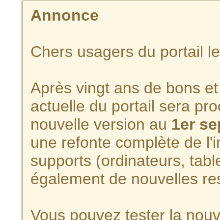
Annonce
Chers usagers du portail l
Après vingt ans de bons et 
actuelle du portail sera p
nouvelle version au
1er s
une refonte complète de l'i
supports (ordinateurs, tabl
également de nouvelles re
Vous pouvez tester la nouve