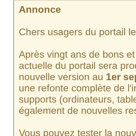
Annonce
Chers usagers du portail l
Après vingt ans de bons et 
actuelle du portail sera p
nouvelle version au
1er s
une refonte complète de l'i
supports (ordinateurs, tabl
également de nouvelles re
Vous pouvez tester la nouve