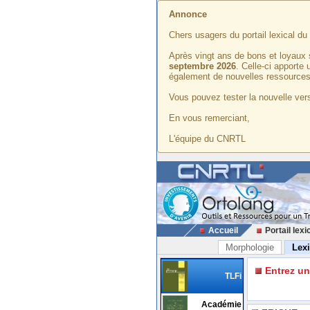
Annonce
Chers usagers du portail lexical d
Après vingt ans de bons et loyaux 
septembre 2026
. Celle-ci apporte
également de nouvelles ressources
Vous pouvez tester la nouvelle vers
En vous remerciant,
L'équipe du CNRTL
Accueil
Portail lexi
Morphologie
Lex
Entrez u
TLFi
Académie