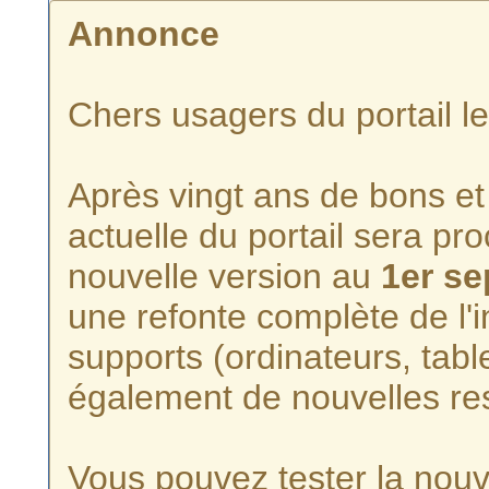
Annonce
Chers usagers du portail l
Après vingt ans de bons et 
actuelle du portail sera p
nouvelle version au
1er s
une refonte complète de l'i
supports (ordinateurs, tabl
également de nouvelles re
Vous pouvez tester la nouve