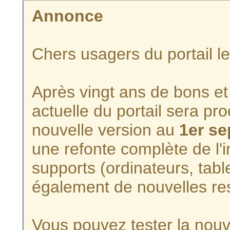
Annonce
Chers usagers du portail l
Après vingt ans de bons et 
actuelle du portail sera p
nouvelle version au
1er s
une refonte complète de l'i
supports (ordinateurs, tabl
également de nouvelles re
Vous pouvez tester la nouve