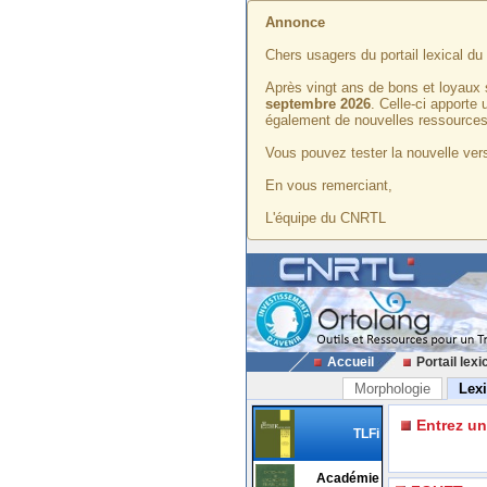
Annonce
Chers usagers du portail lexical d
Après vingt ans de bons et loyaux 
septembre 2026
. Celle-ci apporte
également de nouvelles ressources
Vous pouvez tester la nouvelle vers
En vous remerciant,
L'équipe du CNRTL
Accueil
Portail lexi
Morphologie
Lex
Entrez u
TLFi
Académie