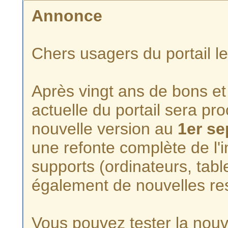
Annonce
Chers usagers du portail l
Après vingt ans de bons et 
actuelle du portail sera p
nouvelle version au
1er s
une refonte complète de l'i
supports (ordinateurs, tabl
également de nouvelles re
Vous pouvez tester la nouve