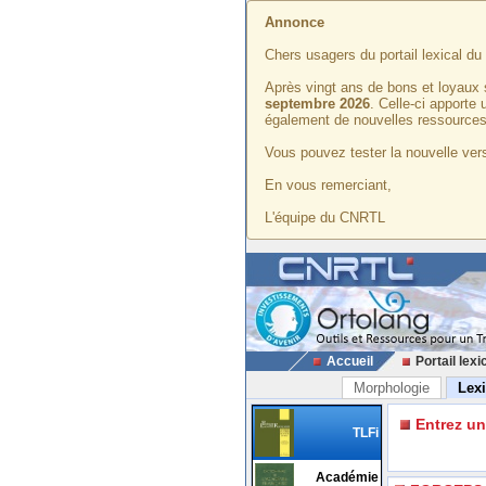
Annonce
Chers usagers du portail lexical d
Après vingt ans de bons et loyaux 
septembre 2026
. Celle-ci apporte
également de nouvelles ressources
Vous pouvez tester la nouvelle vers
En vous remerciant,
L'équipe du CNRTL
Accueil
Portail lexi
Morphologie
Lex
Entrez u
TLFi
Académie