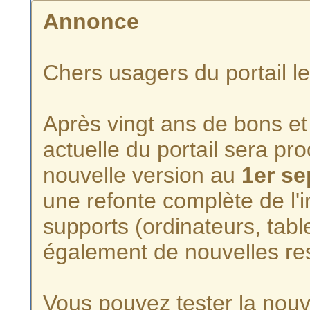
Annonce
Chers usagers du portail l
Après vingt ans de bons et 
actuelle du portail sera p
nouvelle version au
1er s
une refonte complète de l'i
supports (ordinateurs, tabl
également de nouvelles re
Vous pouvez tester la nouve