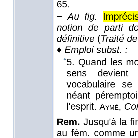
65.
−
Au fig.
Impréci
notion de parti d
définitive
(
Traité de
♦
Emploi subst. :
5. Quand les mot
sens devient 
vocabulaire s
néant péremptoi
l'esprit.
,
Con
Aymé
Rem.
Jusqu'à la f
au fém. comme u