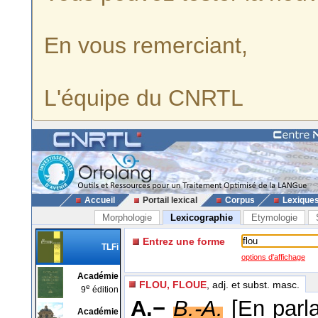
En vous remerciant,
L'équipe du CNRTL
Accueil
Portail lexical
Corpus
Lexique
Morphologie
Lexicographie
Etymologie
Entrez une forme
TLFi
options d'affichage
Académie
FLOU, FLOUE
, adj. et subst. masc.
e
9
édition
A.−
B.-A.
[En parl
Académie