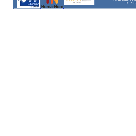
Tél. : 