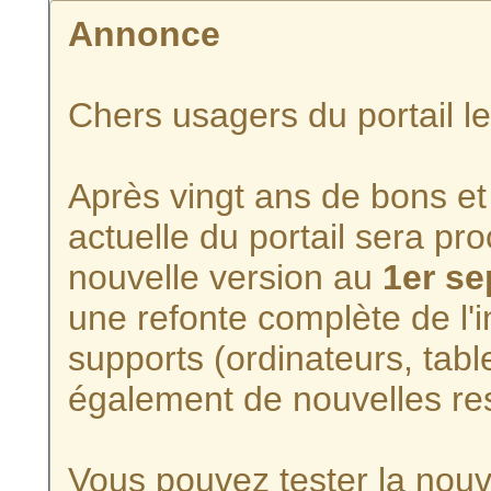
Annonce
Chers usagers du portail l
Après vingt ans de bons et 
actuelle du portail sera p
nouvelle version au
1er s
une refonte complète de l'i
supports (ordinateurs, tabl
également de nouvelles re
Vous pouvez tester la nouve