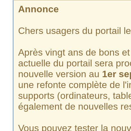
Annonce
Chers usagers du portail l
Après vingt ans de bons et 
actuelle du portail sera p
nouvelle version au
1er s
une refonte complète de l'i
supports (ordinateurs, tabl
également de nouvelles re
Vous pouvez tester la nouve