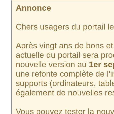
Annonce
Chers usagers du portail l
Après vingt ans de bons et 
actuelle du portail sera p
nouvelle version au
1er s
une refonte complète de l'i
supports (ordinateurs, tabl
également de nouvelles re
Vous pouvez tester la nouve