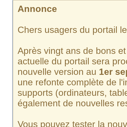
Annonce
Chers usagers du portail l
Après vingt ans de bons et 
actuelle du portail sera p
nouvelle version au
1er s
une refonte complète de l'i
supports (ordinateurs, tabl
également de nouvelles re
Vous pouvez tester la nouve