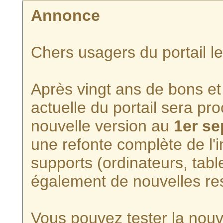
Annonce
Chers usagers du portail l
Après vingt ans de bons et 
actuelle du portail sera p
nouvelle version au
1er s
une refonte complète de l'i
supports (ordinateurs, tabl
également de nouvelles re
Vous pouvez tester la nouve