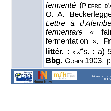
fermenté
(
Pierre d
O. A. Beckerlegge
Lettre à d'Alembe
fermentare
« fair
fermentation ».
Fr
e
littér. :
s. : a)
xix
Bbg.
1903, p
Gohin
44, avenue de l
Tél. : 