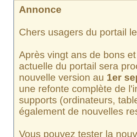
Annonce
Chers usagers du portail l
Après vingt ans de bons et 
actuelle du portail sera p
nouvelle version au
1er s
une refonte complète de l'i
supports (ordinateurs, tabl
également de nouvelles re
Vous pouvez tester la nouve