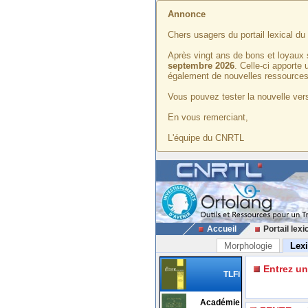
Annonce
Chers usagers du portail lexical d
Après vingt ans de bons et loyaux 
septembre 2026
. Celle-ci apporte
également de nouvelles ressources
Vous pouvez tester la nouvelle vers
En vous remerciant,
L'équipe du CNRTL
Accueil
Portail lexi
Morphologie
Lex
Entrez u
TLFi
Académie