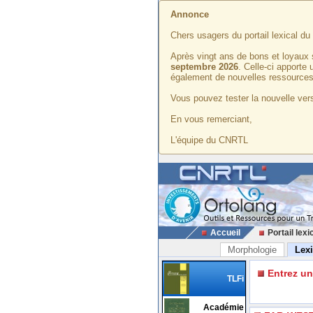
Annonce
Chers usagers du portail lexical d
Après vingt ans de bons et loyaux 
septembre 2026
. Celle-ci apporte
également de nouvelles ressources
Vous pouvez tester la nouvelle vers
En vous remerciant,
L'équipe du CNRTL
Accueil
Portail lexi
Morphologie
Lex
Entrez u
TLFi
Académie