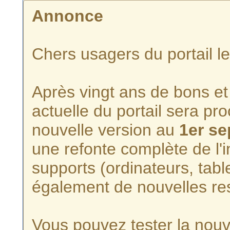
Annonce
Chers usagers du portail l
Après vingt ans de bons et 
actuelle du portail sera p
nouvelle version au
1er s
une refonte complète de l'i
supports (ordinateurs, tabl
également de nouvelles re
Vous pouvez tester la nouve