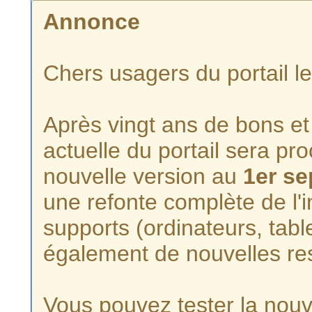
Annonce
Chers usagers du portail l
Après vingt ans de bons et 
actuelle du portail sera p
nouvelle version au
1er s
une refonte complète de l'i
supports (ordinateurs, tabl
également de nouvelles re
Vous pouvez tester la nouve