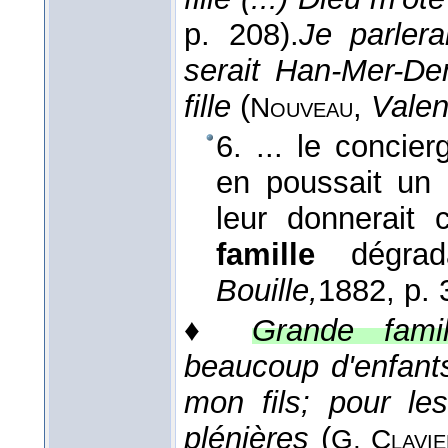
p. 208).
Je parler
serait Han-Mer-De
fille
(
,
Valen
Nouveau
6. ... le concie
en poussait un q
leur donnerait 
famille
dégrad
Bouille,
1882
, p.
♦
Grande famil
beaucoup d'enfants
mon fils; pour le
plénières
(
G. Clavie