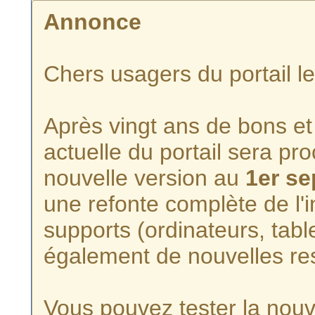
Annonce
Chers usagers du portail l
Après vingt ans de bons et 
actuelle du portail sera p
nouvelle version au
1er s
une refonte complète de l'i
supports (ordinateurs, tabl
également de nouvelles re
Vous pouvez tester la nouve