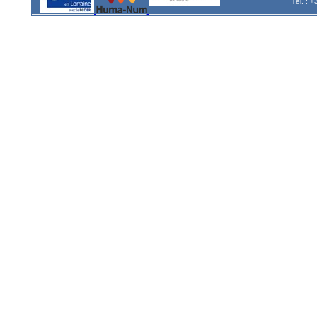
Tél. : 