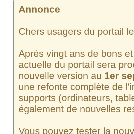
Annonce
Chers usagers du portail l
Après vingt ans de bons et 
actuelle du portail sera p
nouvelle version au
1er s
une refonte complète de l'i
supports (ordinateurs, tabl
également de nouvelles re
Vous pouvez tester la nouve