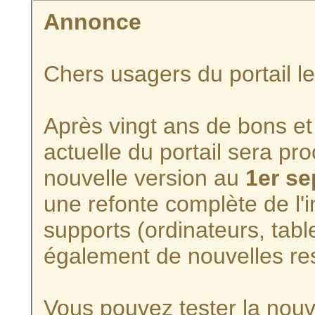
Annonce
Chers usagers du portail l
Après vingt ans de bons et 
actuelle du portail sera p
nouvelle version au
1er s
une refonte complète de l'i
supports (ordinateurs, tabl
également de nouvelles re
Vous pouvez tester la nouve